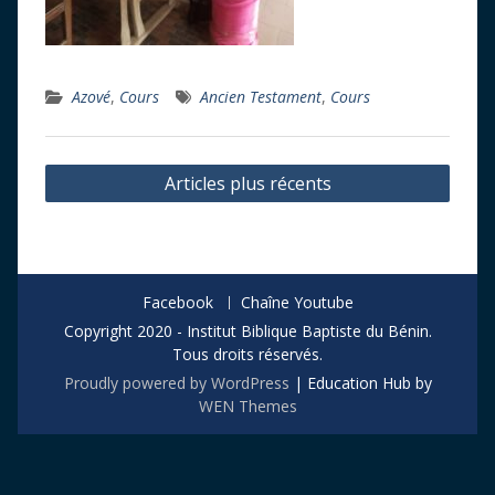
Azové
,
Cours
Ancien Testament
,
Cours
Navigation
Articles plus récents
des
articles
Facebook
Chaîne Youtube
Copyright 2020 - Institut Biblique Baptiste du Bénin.
Tous droits réservés.
Proudly powered by WordPress
|
Education Hub by
WEN Themes