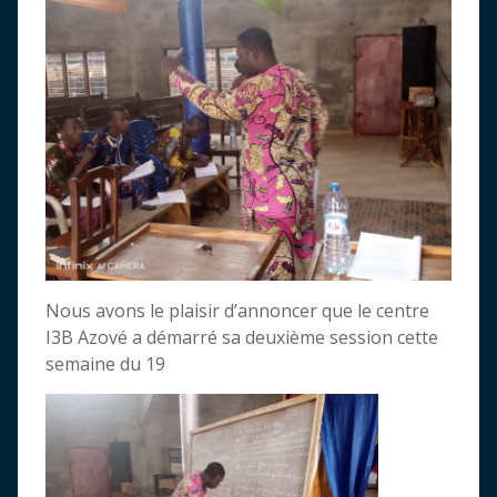
Nous avons le plaisir d’annoncer que le centre
I3B Azové a démarré sa deuxième session cette
semaine du 19