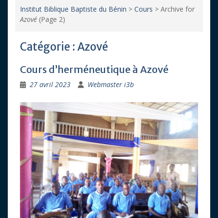
Institut Biblique Baptiste du Bénin
>
Cours
>
Archive for
Azové
(Page 2)
Catégorie :
Azové
Cours d’herméneutique à Azové
27 avril 2023
Webmaster i3b